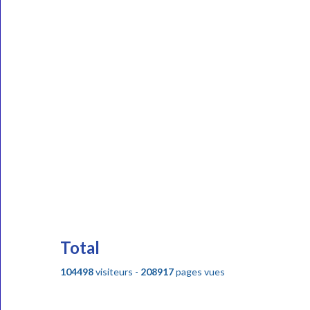
Total
104498
visiteurs -
208917
pages vues