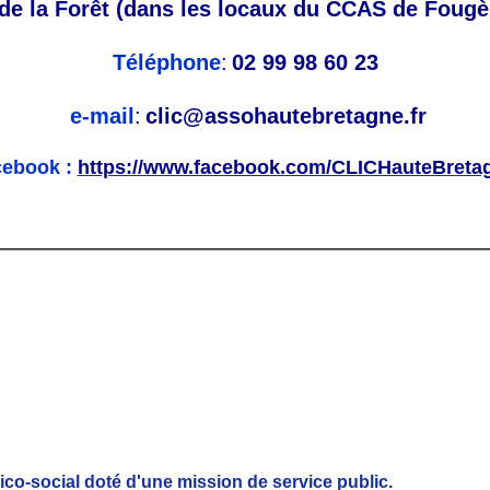
 de la Forêt (dans les locaux du CCAS de Foug
Téléphone
:
02 99 98 60 23
e-mail
:
clic@assohautebretagne.fr
cebook :
https://www.facebook.com/CLICHauteBreta
co-social doté d'une mission de service public.