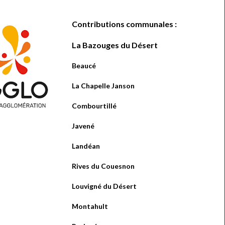
Contributions communales :
La Bazouges du Désert
Beaucé
La Chapelle Janson
Combourtillé
Javené
Landéan
Rives du Couesnon
Louvigné du Désert
Montahult