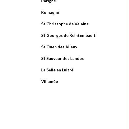
Parigné
Romagné
St Christophe de Valains
St Georges de Reintembault
St Ouen des Alleux
St Sauveur des Landes
La Selle en Luitré
Villamée