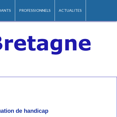
DANTS
PROFESSIONNELS
ACTUALITES
uation de handicap