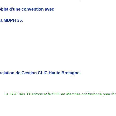
t l'objet d'une convention avec
ine et la MDPH 35.
ociation de Gestion CLIC Haute Bretagne
.
Le CLIC des 3 Cantons et le CLIC en Marches ont fusionné
pour fo