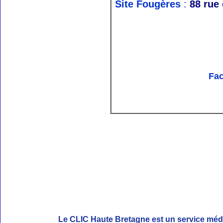
Site Fougères
:
88 rue
Fa
Le CLIC Haute Bretagne est un service médi