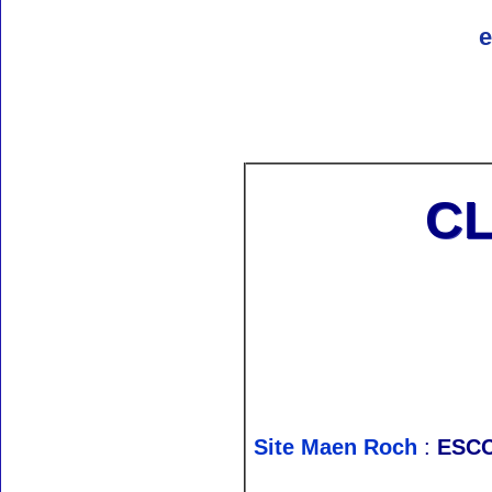
e
CL
Site Maen Roch
:
ESCC