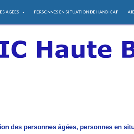
ES ÂGEES
PERSONNES EN SITUATION DE HANDICAP
AI
tion des personnes âgées, personnes en sit