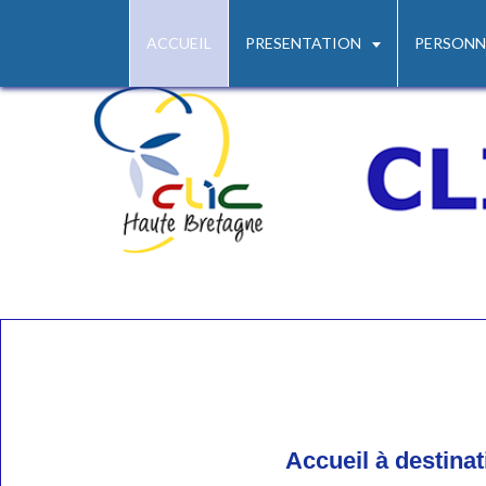
ACCUEIL
PRESENTATION
PERSONN
Accueil à destina