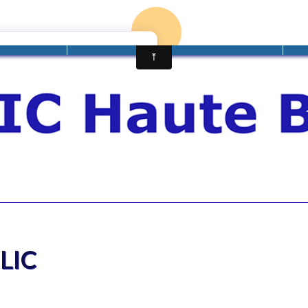
ES ÂGEES
PERSONNES EN SITUATION DE HANDICAP
AI
LIC