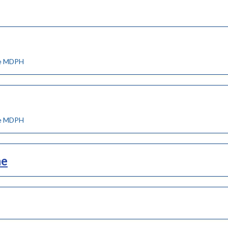
ne MDPH
ne MDPH
ne