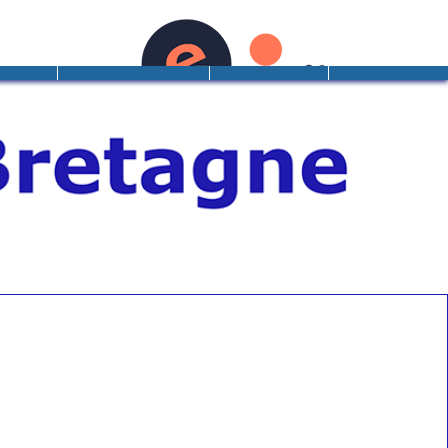
DANTS
PROFESSIONNELS
ACTUALITES